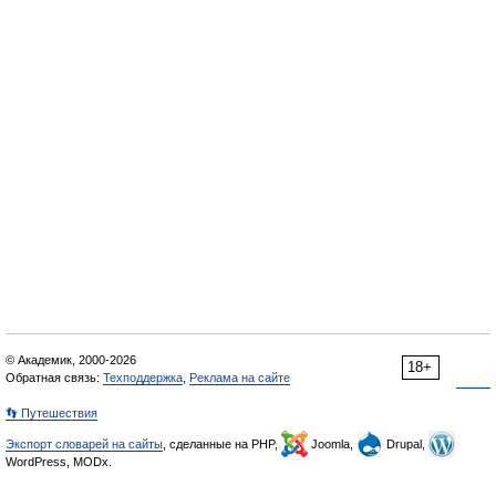
© Академик, 2000-2026
18+
Обратная связь:
Техподдержка
,
Реклама на сайте
👣 Путешествия
Экспорт словарей на сайты
, сделанные на PHP,
Joomla,
Drupal,
WordPress, MODx.