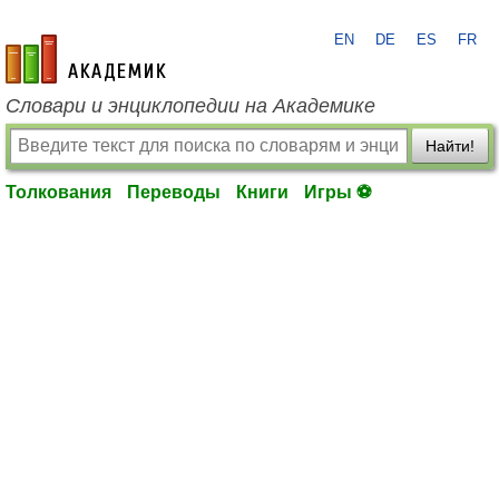
EN
DE
ES
FR
academic.ru
Словари и энциклопедии на Академике
Найти!
Толкования
Переводы
Книги
Игры ⚽